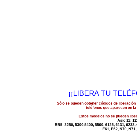
¡¡LIBERA TU TELÉ
Sólo se pueden obtener códigos de liberación 
teléfonos que aparecen en la 
Estos modelos no se pueden liber
Asic 11: 11
BB5: 3250, 5300,5400, 5500, 6125, 6131, 6233, 
E61, E62, N70, N71,