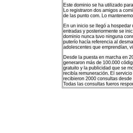
Este dominio se ha utilizado para 
Lo registraron dos amigos a com
de las punto com. Lo mantenemos
En un inicio se llegó a hospedar
entradas y posteriormente se inic
dominio nunca tuvo ninguna conn
puterío hacía referencia al desm
adolescentes que emprendían, vi
Desde la puesta en marcha en 20
generaron más de 100.000 códigos
gratuito y la publicidad que se m
recibía remuneración. El servici
recibieron 2000 consultas desde 
Todas las consultas fueros respon