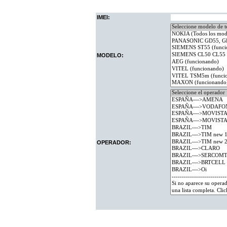
IMEI:
MODELO:
OPERADOR: