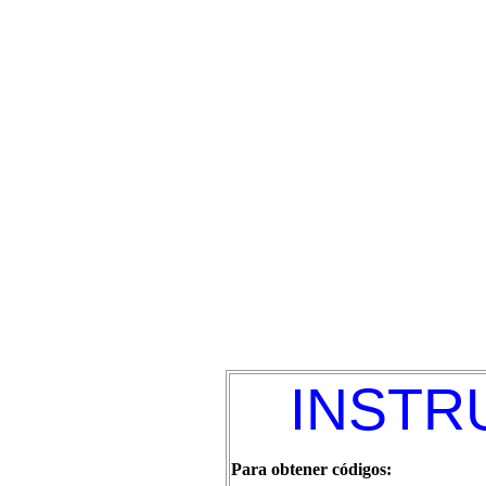
INSTR
Para obtener códigos: