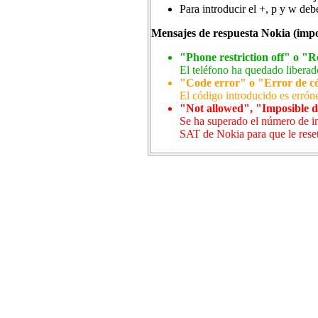
Para introducir el +, p y w debe
Mensajes de respuesta Nokia (impor
"Phone restriction off" o "Re
El teléfono ha quedado liberad
"Code error" o "Error de c
El código introducido es errón
"Not allowed", "Imposible d
Se ha superado el número de in
SAT de Nokia para que le reset